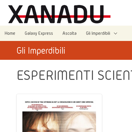
Home
Galaxy Express
Ascolta
Gli Imperdibili
Gli Imperdibili
ESPERIMENTI SCIENT