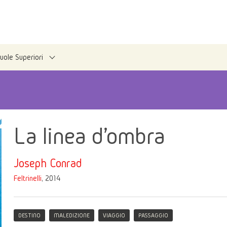
uole Superiori
La linea d'ombra
Joseph Conrad
Feltrinelli
, 2014
DESTINO
MALEDIZIONE
VIAGGIO
PASSAGGIO