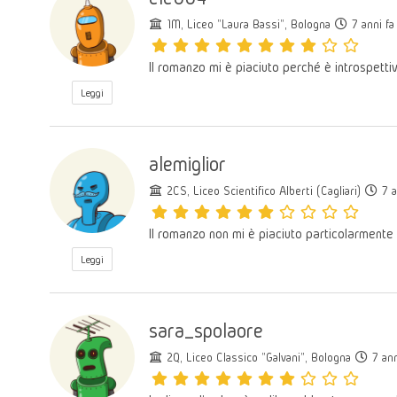
1M, Liceo "Laura Bassi", Bologna
7 anni fa
Il romanzo mi è piaciuto perché è introspettiv
Leggi
alemiglior
2CS, Liceo Scientifico Alberti (Cagliari)
7 a
Il romanzo non mi è piaciuto particolarmente 
Leggi
sara_spolaore
2Q, Liceo Classico "Galvani", Bologna
7 ann