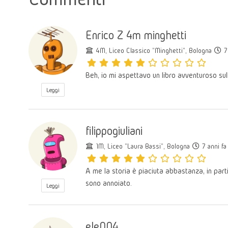
Enrico Z 4m minghetti
4M, Liceo Classico "Minghetti", Bologna
7 
Beh, io mi aspettavo un libro avventuroso sul
Leggi
filippogiuliani
1M, Liceo "Laura Bassi", Bologna
7 anni fa
A me la storia è piaciuta abbastanza, in part
sono annoiato.
Leggi
ele004