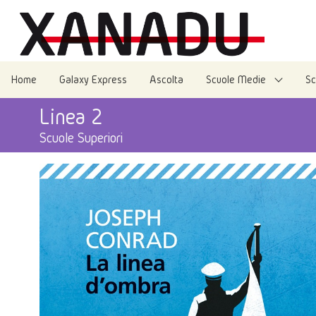
Home
Galaxy Express
Ascolta
Scuole Medie
Sc
Linea 2
Scuole Superiori