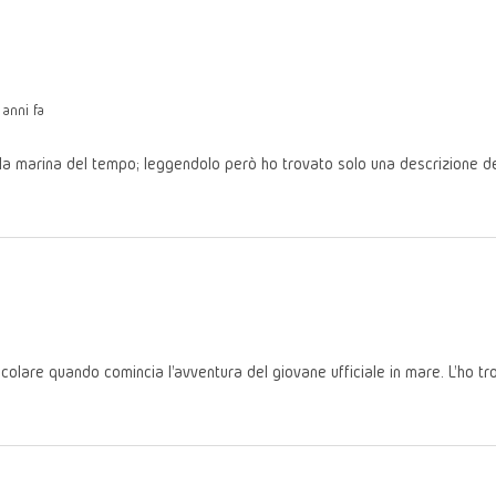
anni fa
la marina del tempo; leggendolo però ho trovato solo una descrizione dei 
icolare quando comincia l'avventura del giovane ufficiale in mare. L'ho tr