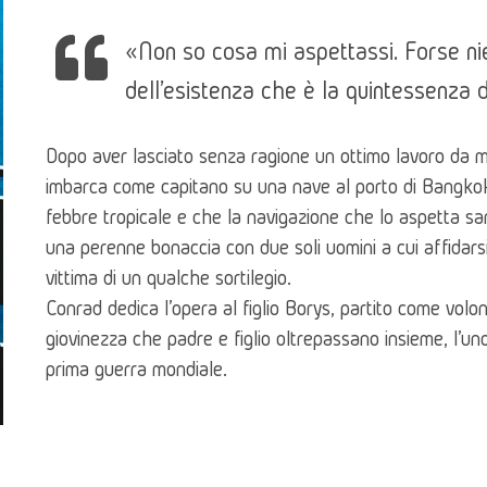
«Non so cosa mi aspettassi. Forse nie
dell'esistenza che è la quintessenza d
Dopo aver lasciato senza ragione un ottimo lavoro da mar
imbarca come capitano su una nave al porto di Bangkok,
febbre tropicale e che la navigazione che lo aspetta sarà
una perenne bonaccia con due soli uomini a cui affidarsi
vittima di un qualche sortilegio.
Conrad dedica l'opera al figlio Borys, partito come volont
giovinezza che padre e figlio oltrepassano insieme, l'uno n
prima guerra mondiale.