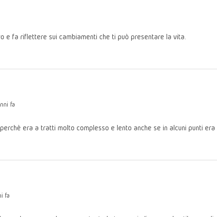
o e fa riflettere sui cambiamenti che ti può presentare la vita.
nni fa
perchè era a tratti molto complesso e lento anche se in alcuni punti era 
i fa