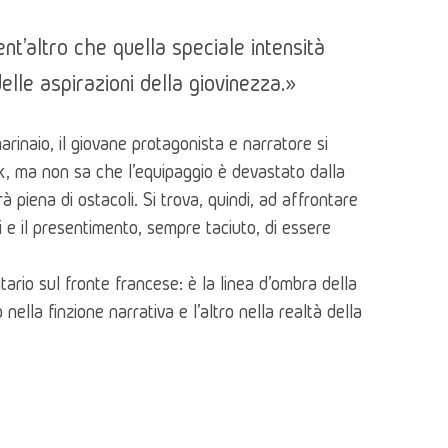
nt'altro che quella speciale intensità
elle aspirazioni della giovinezza.»
inaio, il giovane protagonista e narratore si 
 ma non sa che l'equipaggio è devastato dalla 
 piena di ostacoli. Si trova, quindi, ad affrontare 
 e il presentimento, sempre taciuto, di essere 
ario sul fronte francese: è la linea d'ombra della 
ella finzione narrativa e l'altro nella realtà della 