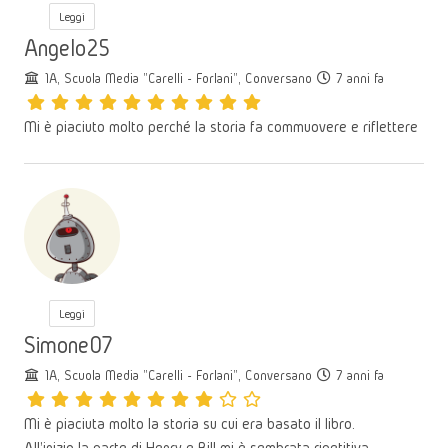
Leggi
Angelo25
1A, Scuola Media "Carelli - Forlani", Conversano
7 anni fa
Mi è piaciuto molto perché la storia fa commuovere e riflettere
Leggi
Simone07
1A, Scuola Media "Carelli - Forlani", Conversano
7 anni fa
Mi è piaciuta molto la storia su cui era basato il libro.
All'inizio la parte di Henry e Bill mi è sembrata ripetitiva.