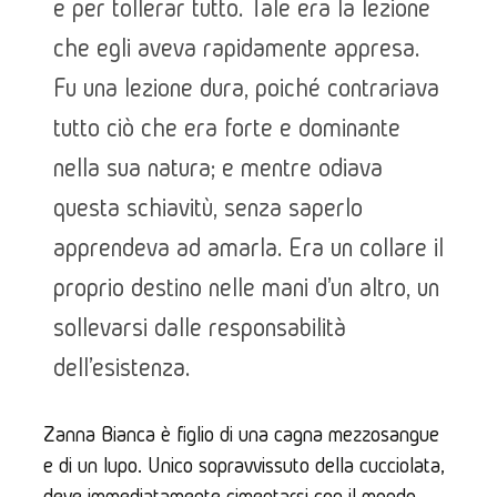
e per tollerar tutto. Tale era la lezione
che egli aveva rapidamente appresa.
Fu una lezione dura, poiché contrariava
tutto ciò che era forte e dominante
nella sua natura; e mentre odiava
questa schiavitù, senza saperlo
apprendeva ad amarla. Era un collare il
proprio destino nelle mani d'un altro, un
sollevarsi dalle responsabilità
dell'esistenza.
Zanna Bianca è figlio di una cagna mezzosangue 
e di un lupo. Unico sopravvissuto della cucciolata, 
deve immediatamente cimentarsi con il mondo 