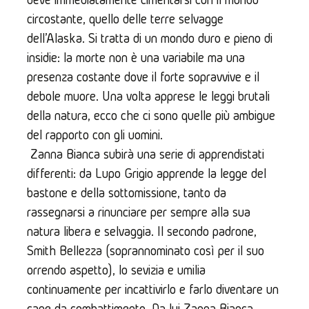
circostante, quello delle terre selvagge 
dell'Alaska. Si tratta di un mondo duro e pieno di 
insidie: la morte non è una variabile ma una 
presenza costante dove il forte sopravvive e il 
debole muore. Una volta apprese le leggi brutali 
della natura, ecco che ci sono quelle più ambigue 
del rapporto con gli uomini.
 Zanna Bianca subirà una serie di apprendistati 
differenti: da Lupo Grigio apprende la legge del 
bastone e della sottomissione, tanto da 
rassegnarsi a rinunciare per sempre alla sua 
natura libera e selvaggia. Il secondo padrone, 
Smith Bellezza (soprannominato così per il suo 
orrendo aspetto), lo sevizia e umilia 
continuamente per incattivirlo e farlo diventare un 
cane da combattimento. Da lui Zanna Bianca 