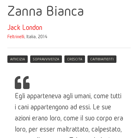
Zanna Bianca
Jack London
Feltrinelli
, Italia, 2014
AMICIZIA
SOPRAVVIVENZA
CRESCITA
CAMBIAMENTI
Egli apparteneva agli umani, come tutti
i cani appartengono ad essi. Le sue
azioni erano loro, come il suo corpo era
loro, per esser maltrattato, calpestato,