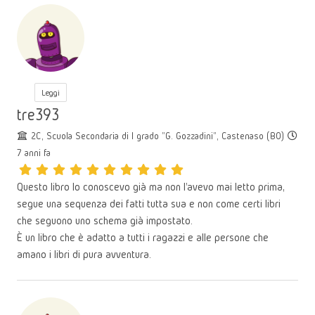
Leggi
tre393
2C, Scuola Secondaria di I grado "G. Gozzadini", Castenaso (BO)
7 anni fa
Questo libro lo conoscevo già ma non l'avevo mai letto prima,
segue una sequenza dei fatti tutta sua e non come certi libri
che seguono uno schema già impostato.
È un libro che è adatto a tutti i ragazzi e alle persone che
amano i libri di pura avventura.