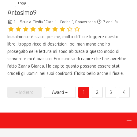
Leggi
Antosimo9
2L, Scuola Media "Carelli - Forlani", Conversano
7 anni fa
Inizialmente è stato, per me, molto difficile leggere questo
libro...troppo ricco di descrizioni, poi man mano che ho
proseguito nelle lettura mi sono abituata a questo modo di
scrivere e mi è piaciuto. Ero curiosa di capire che fine avrebbe
fatto Zanna Bianca. Ho capito quanto possano essere stati
crudeli gli uomini nei suoi confronti. Molto bello anche il finale.
← Indietro
Avanti →
1
2
3
4