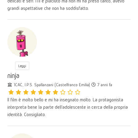
delicati e seri. Mi è piaciuto ma non mi ha preso tanto, avevo
grandi aspettative che non ha soddisfatto.
Leggi
ninja
1CAC, I.P.S. Spallanzani (Castelfranco Emilia)
7 anni fa
Il film è molto bello e mi ha insegnato molto. La protagonista
interpreta bene la parte dell'adolescente in cerca della propria
identità. Consigliato.