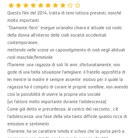
Questo film del 2014, tratta di temi tuttora presenti, nonché
molto importanti.
"Diamante Nero" esegue un'analisi chiara e attuale sul ruolo
della donna all'interno delle civili società occidentali
contemporanee,
mettendo nelle scene un capovolgimento di ruoli negli abituali
ruoli maschile/femminile.
Marieme ,una ragazza di soli 16 anni ,sfortunatamente, non
gode di una bella situazione famigliare: il fratello approfitta di
lei mentre la madre è sempre assente: motivo per il quale la
ragazza ha il compito di curare le proprie sorelline, non avendo
cosi la possibilità di vivere la propria vita sociale
(un fattore molto importante durante l'adolescenza).
Come già detto in precedenza, al centro del racconto , c'è
l'adolescenza: una fase della vita tanto difficile quanto ricca di
emozioni e sentimenti.
Marieme, ha un carattere timido e schivo che la porta però a