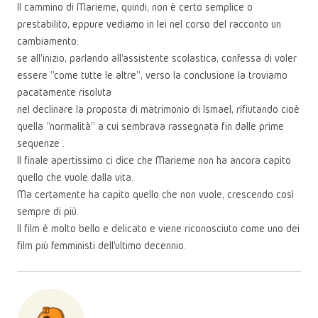
Il cammino di Marieme, quindi, non è certo semplice o
prestabilito, eppure vediamo in lei nel corso del racconto un
cambiamento:
se all'inizio, parlando all'assistente scolastica, confessa di voler
essere "come tutte le altre", verso la conclusione la troviamo
pacatamente risoluta
nel declinare la proposta di matrimonio di Ismael, rifiutando cioè
quella "normalità" a cui sembrava rassegnata fin dalle prime
sequenze .
Il finale apertissimo ci dice che Marieme non ha ancora capito
quello che vuole dalla vita.
Ma certamente ha capito quello che non vuole, crescendo così
sempre di più.
Il film è molto bello e delicato e viene riconosciuto come uno dei
film più femministi dell'ultimo decennio.