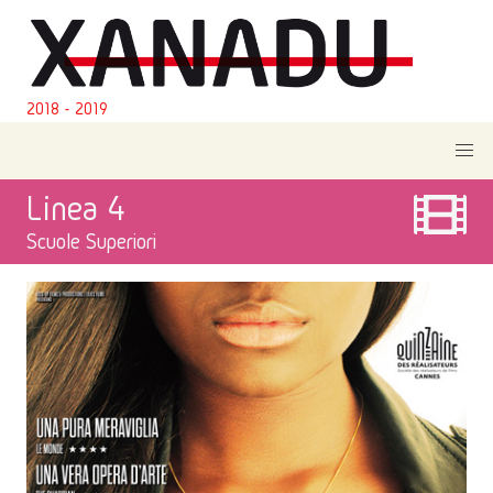
2018 - 2019
Linea 4
Scuole Superiori