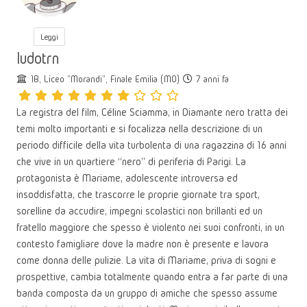
Leggi
ludotrn
1B, Liceo "Morandi", Finale Emilia (MO)
7 anni fa
La registra del film, Céline Sciamma, in Diamante nero tratta dei
temi molto importanti e si focalizza nella descrizione di un
periodo difficile della vita turbolenta di una ragazzina di 16 anni
che vive in un quartiere “nero” di periferia di Parigi. La
protagonista è Mariame, adolescente introversa ed
insoddisfatta, che trascorre le proprie giornate tra sport,
sorelline da accudire, impegni scolastici non brillanti ed un
fratello maggiore che spesso è violento nei suoi confronti, in un
contesto famigliare dove la madre non è presente e lavora
come donna delle pulizie. La vita di Mariame, priva di sogni e
prospettive, cambia totalmente quando entra a far parte di una
banda composta da un gruppo di amiche che spesso assume