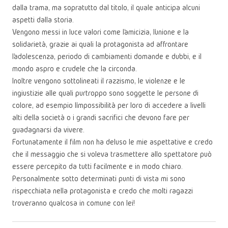
dalla trama, ma sopratutto dal titolo, il quale anticipa alcuni
aspetti dalla storia.
Vengono messi in luce valori come l’amicizia, l’unione e la
solidarietà, grazie ai quali la protagonista ad affrontare
l’adolescenza, periodo di cambiamenti domande e dubbi, e il
mondo aspro e crudele che la circonda.
Inoltre vengono sottolineati il razzismo, le violenze e le
ingiustizie alle quali purtroppo sono soggette le persone di
colore, ad esempio l’impossibilità per loro di accedere a livelli
alti della società o i grandi sacrifici che devono fare per
guadagnarsi da vivere.
Fortunatamente il film non ha deluso le mie aspettative e credo
che il messaggio che si voleva trasmettere allo spettatore può
essere percepito da tutti facilmente e in modo chiaro.
Personalmente sotto determinati punti di vista mi sono
rispecchiata nella protagonista e credo che molti ragazzi
troveranno qualcosa in comune con lei!