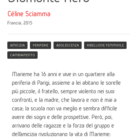
Céline Sciamma
Francia, 2015
AMICIZIA
PERIFERIE
ADOLESCENZA
RIBELLIONE FEMMINILE
CAMBIAMENTO
Marieme ha 16 anni e vive in un quartiere alla 
periferia di Parigi, assieme a lei abitano le sorelle 
più piccole, il fratello, sempre violento nei suoi 
confronti, e la madre, che lavora e non è mai a 
casa; la scuola non va meglio e sembra difficile 
avere dei sogni e delle prospettive. Però, poi, 
arrivano delle ragazze e la forza del gruppo e 
dell’amicizia rivoluzionano la vita di Marieme: 