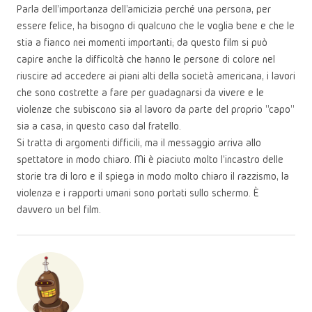
Parla dell'importanza dell'amicizia perché una persona, per
essere felice, ha bisogno di qualcuno che le voglia bene e che le
stia a fianco nei momenti importanti; da questo film si può
capire anche la difficoltà che hanno le persone di colore nel
riuscire ad accedere ai piani alti della società americana, i lavori
che sono costrette a fare per guadagnarsi da vivere e le
violenze che subiscono sia al lavoro da parte del proprio "capo”
sia a casa, in questo caso dal fratello.
Si tratta di argomenti difficili, ma il messaggio arriva allo
spettatore in modo chiaro. Mi è piaciuto molto l'incastro delle
storie tra di loro e il spiega in modo molto chiaro il razzismo, la
violenza e i rapporti umani sono portati sullo schermo. È
davvero un bel film.