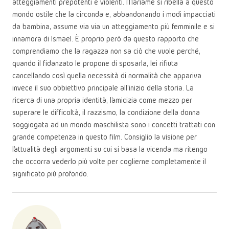
atteggiamenti prepotenti e violenti. Mariame si ribella a questo
mondo ostile che la circonda e, abbandonando i modi impacciati
da bambina, assume via via un atteggiamento più femminile e si
innamora di Ismael. È proprio però da questo rapporto che
comprendiamo che la ragazza non sa ciò che vuole perché,
quando il fidanzato le propone di sposarla, lei rifiuta
cancellando così quella necessità di normalità che appariva
invece il suo obbiettivo principale all'inizio della storia. La
ricerca di una propria identità, l’amicizia come mezzo per
superare le difficoltà, il razzismo, la condizione della donna
soggiogata ad un mondo maschilista sono i concetti trattati con
grande competenza in questo film. Consiglio la visione per
l’attualità degli argomenti su cui si basa la vicenda ma ritengo
che occorra vederlo più volte per coglierne completamente il
significato più profondo.