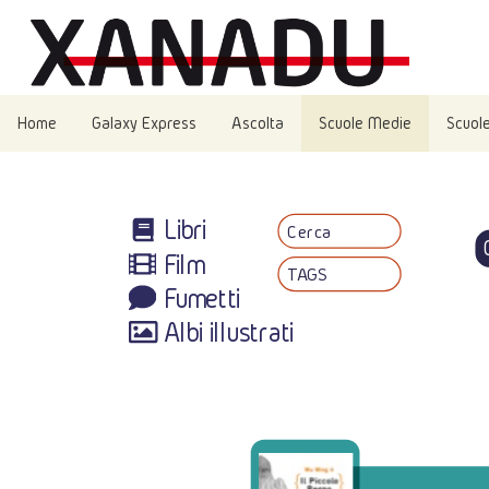
Home
Galaxy Express
Ascolta
Scuole Medie
Scuole
Libri
Cerca
Film
TAGS
Fumetti
Albi illustrati