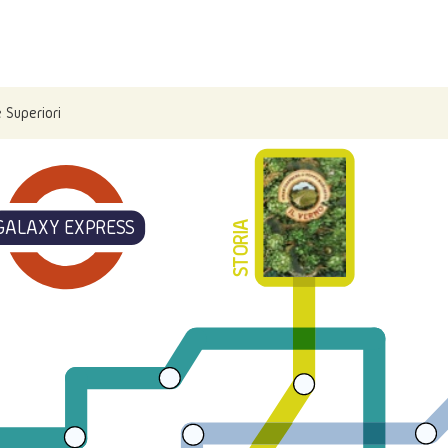
 Superiori
GALAXY EXPRESS
STORIA