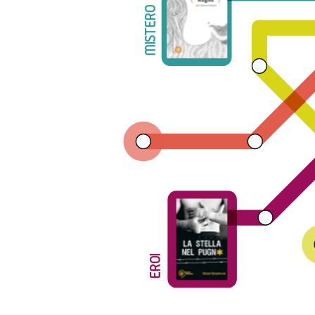
MISTERO
EROI