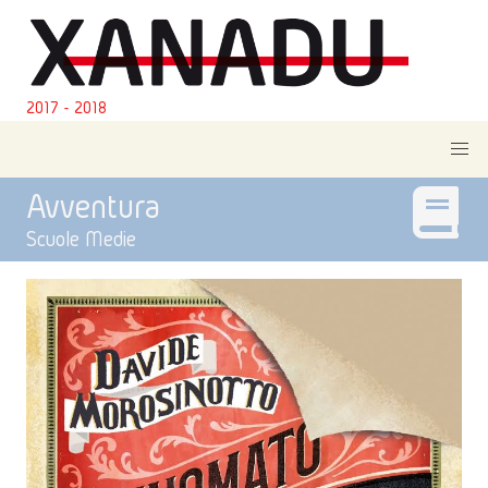
2017 - 2018
Avventura
Scuole Medie