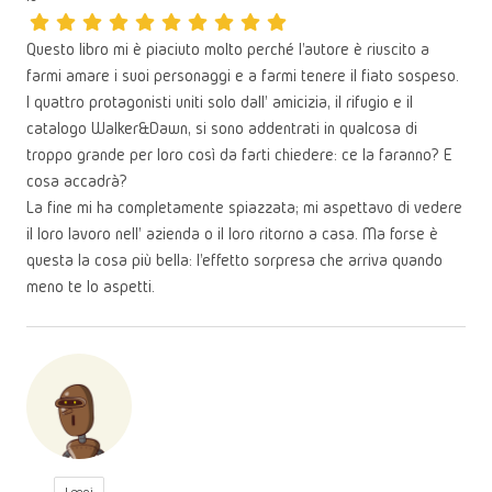
Questo libro mi è piaciuto molto perché l'autore è riuscito a
farmi amare i suoi personaggi e a farmi tenere il fiato sospeso.
I quattro protagonisti uniti solo dall' amicizia, il rifugio e il
catalogo Walker&Dawn, si sono addentrati in qualcosa di
troppo grande per loro così da farti chiedere: ce la faranno? E
cosa accadrà?
La fine mi ha completamente spiazzata; mi aspettavo di vedere
il loro lavoro nell' azienda o il loro ritorno a casa. Ma forse è
questa la cosa più bella: l'effetto sorpresa che arriva quando
meno te lo aspetti.
Leggi