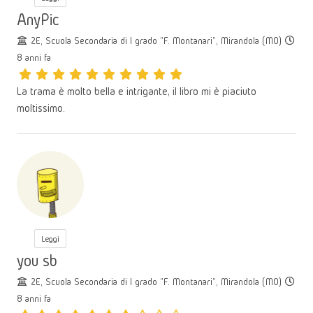
AnyPic
2E, Scuola Secondaria di I grado "F. Montanari", Mirandola (MO)
8 anni fa
La trama è molto bella e intrigante, il libro mi è piaciuto
moltissimo.
Leggi
you sb
2E, Scuola Secondaria di I grado "F. Montanari", Mirandola (MO)
8 anni fa