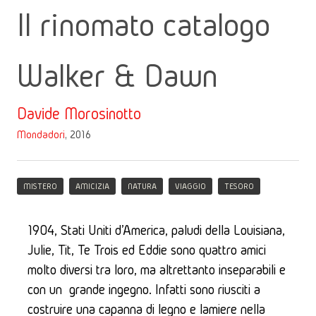
Il rinomato catalogo
Walker & Dawn
Davide Morosinotto
Mondadori
, 2016
MISTERO
AMICIZIA
NATURA
VIAGGIO
TESORO
1904, Stati Uniti d'America, paludi della Louisiana, 
Julie, Tit, Te Trois ed Eddie sono quattro amici 
molto diversi tra loro, ma altrettanto inseparabili e 
con un  grande ingegno. Infatti sono riusciti a 
costruire una capanna di legno e lamiere nella 