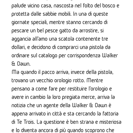
palude vicino casa, nascosta nel folto del bosco e 
protetta dalle sabbie mobili. In una di queste 
giornate speciali, mentre stanno cercando di 
pescare un bel pesce gatto da arrostire, si 
aggancia all'amo una scatola contenente tre 
dollari, e decidono di comprarci una pistola da 
ordinare sul catalogo per corrispondenza Walker 
& Dawn.
Ma quando il pacco arriva, invece della pistola, 
trovano un vecchio orologio rotto. Mentre 
pensano a come fare per restituire l'orologio e 
avere in cambio la loro pregiata merce, arriva la 
notizia che un agente della Walker & Dawn è 
appena arrivato in città e sta cercando la fattoria 
di Te Trois. La questione è ben strana e misteriosa 
e lo diventa ancora di più quando scoprono che 