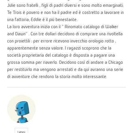
Julie sono fratelli , figli di padri diversi e sono molto emarginati;
Te Trois è povero e non ha il padre ed è costretto a lavorare in
una fattoria; Eddie è il più benestante.
La loro avventura inizia con il " Rinomato catalogo di Walker
and Dawn" . Con tre dollari decidono di comprare una rivoltella
con proiettili : per errore ricevono invecchio orologio rotto ,
apparentemente senza valore. I ragazzi scoprono che la
società proprietaria del catalogo è disposta a pagare una
grossa somma per riaverlo. Decidono così di andare a Chicago
per restituirlo ma vengono arrestati e da qui avranno una serie
di avventure che rendono la storia molto interessante.
Leggi