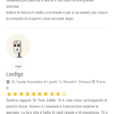
dell’avventura, perché è anche il racconto di una grande
amicizia.
Inoltre la lettura è molto scorrevole e più si va avanti, più cresce
la curiosità di scoprire cosa succede dopo.
Leggi
Leofigo
2E, Scuola Secondaria di I grado "G. Rossetti", Pescara
8 anni
fa
Quattro ragazzi, Te Trois, Eddie, Tit e Julie sono i protagonisti di
questa storia. Vivono in Louisiana e trascorrono insieme le
giornate. La loro vita è fatta di rigidi regole e di monotonia. Tit e