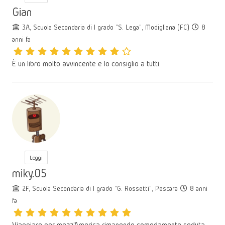
Gian
3A, Scuola Secondaria di I grado "S. Lega", Modigliana (FC)
8
anni fa
È un libro molto avvincente e lo consiglio a tutti.
Leggi
miky.05
2F, Scuola Secondaria di I grado "G. Rossetti", Pescara
8 anni
fa
Viaggiare per mezz'America rimanendo comodamente seduta