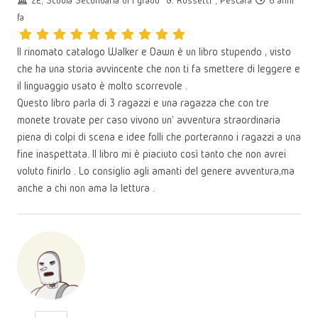
2E, Scuola Secondaria di I grado "G. Rossetti", Pescara
8 anni
fa
Il rinomato catalogo Walker e Dawn è un libro stupendo , visto
che ha una storia avvincente che non ti fa smettere di leggere e
il linguaggio usato è molto scorrevole .
Questo libro parla di 3 ragazzi e una ragazza che con tre
monete trovate per caso vivono un' avventura straordinaria
piena di colpi di scena e idee folli che porteranno i ragazzi a una
fine inaspettata. Il libro mi è piaciuto così tanto che non avrei
voluto finirlo . Lo consiglio agli amanti del genere avventura,ma
anche a chi non ama la lettura .