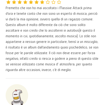
Premetto che non ho mai ascoltato i Massive Attack prima
d'ora e tenete conto che non sono un esperto di musica, perciò
vi darò la mia opinione, ovvero quella di un ragazzo comune.
Questo album è molto differente da ciò che sono solito
ascoltare e non credo che lo ascolterei in autobus(è questo il
momento in cui, quotidianamente, ascolto musica). Lo stile non
appartiene a nessun genere in particolare, bensì a un miscuglio;
il risultato è un album dall'andamento quasi psichedelico, se non
fosse per le parole utilizzate. Il ciò non deve essere per forza
negativo, infatti credo si riesca a godere a pieno di questo stile
se venisse utilizzato come musica d' atmosfera; per quanto
riguarda altre occasioni, invece, c'è di meglio.