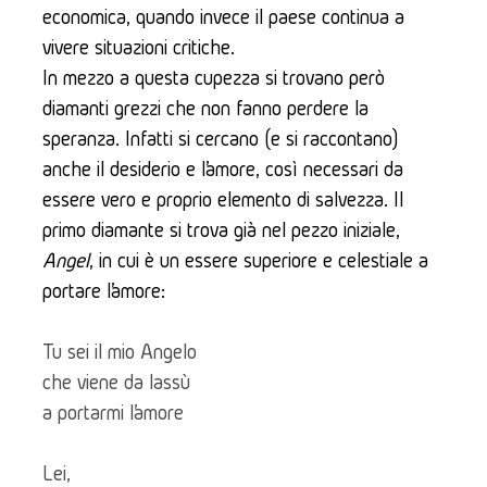
economica, quando invece il paese continua a 
vivere situazioni critiche.
In mezzo a questa cupezza si trovano però 
diamanti grezzi che non fanno perdere la 
speranza. Infatti si cercano (e si raccontano) 
anche il desiderio e l’amore, così necessari da 
essere vero e proprio elemento di salvezza. Il 
primo diamante si trova già nel pezzo iniziale, 
Angel
, in cui è un essere superiore e celestiale a 
portare l’amore: 
Tu sei il mio Angelo
che viene da lassù
a portarmi l’amore
Lei,