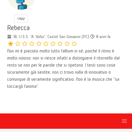
Leggi
Rebecca
1B, I.I.S.S. "A. Volta", Castel San Giovanni (PC)
8 anni fa
Non mi è piaciuto molto tutto l'album in sé, poiché il ritmo è
molto noioso: non si riesce infatti a distinguere il ritornello dal
resto se non per le parole che si ripetono. I testi sono cose
sicuramente già sentite, non ci trovo nulla di innovativo o
comunque di veramente significativo. Non è la musica che "sa
toccargli l'anima".