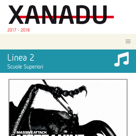
2017 - 2018
Linea 2
Scuole Superiori