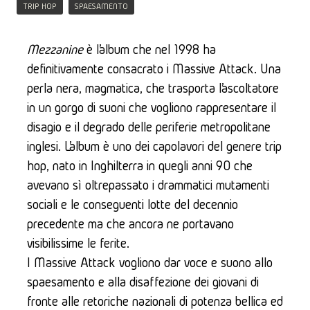
TRIP HOP
SPAESAMENTO
Mezzanine
 è l’album che nel 1998 ha 
definitivamente consacrato i Massive Attack. Una 
perla nera, magmatica, che trasporta l’ascoltatore 
in un gorgo di suoni che vogliono rappresentare il 
disagio e il degrado delle periferie metropolitane 
inglesi. L’album è uno dei capolavori del genere trip 
hop, nato in Inghilterra in quegli anni 90 che 
avevano sì oltrepassato i drammatici mutamenti 
sociali e le conseguenti lotte del decennio 
precedente ma che ancora ne portavano 
visibilissime le ferite.
I Massive Attack vogliono dar voce e suono allo 
spaesamento e alla disaffezione dei giovani di 
fronte alle retoriche nazionali di potenza bellica ed 