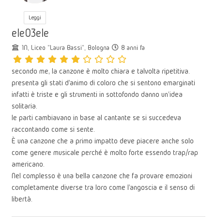
Leggi
ele03ele
1N, Liceo "Laura Bassi", Bologna
8 anni fa
secondo me, la canzone è molto chiara e talvolta ripetitiva.
presenta gli stati d'animo di coloro che si sentono emarginati
infatti è triste e gli strumenti in sottofondo danno un'idea
solitaria.
le parti cambiavano in base al cantante se si succedeva
raccontando come si sente.
È una canzone che a primo impatto deve piacere anche solo
come genere musicale perché è molto forte essendo trap/rap
americano.
Nel complesso è una bella canzone che fa provare emozioni
completamente diverse tra loro come l'angoscia e il senso di
libertà.