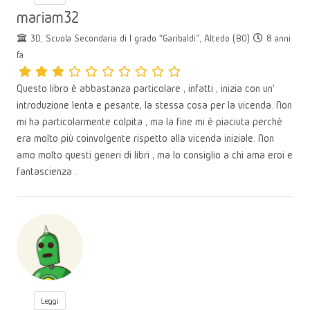
mariam32
3D, Scuola Secondaria di I grado “Garibaldi”, Altedo (BO)
8 anni
fa
Questo libro è abbastanza particolare , infatti , inizia con un'
introduzione lenta e pesante, la stessa cosa per la vicenda. Non
mi ha particolarmente colpita , ma la fine mi è piaciuta perchè
era molto più coinvolgente rispetto alla vicenda iniziale. Non
amo molto questi generi di libri , ma lo consiglio a chi ama eroi e
fantascienza .
Leggi