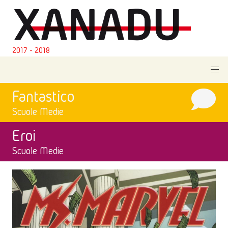
2017 - 2018
Fantastico
Scuole Medie
Eroi
Scuole Medie