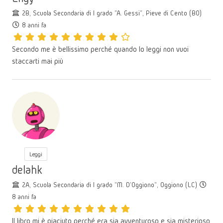
2B, Scuola Secondaria di I grado "A. Gessi", Pieve di Cento (BO)
8 anni fa
Secondo me è bellissimo perché quando lo leggi non vuoi
staccarti mai più
Leggi
delahk
2A, Scuola Secondaria di I grado "M. D'Oggiono", Oggiono (LC)
8 anni fa
Il libro mi è piaciuto perché era sia avventuroso e sia misterioso