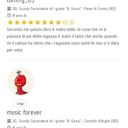
tommy_63
2B, Scuola Secondaria di I grado "A. Gessi", Pieve di Cento (BO)
8 anni fa
Secondo me questo libro è molto bello, la cosa che mi è
piaciuta di più della ragazza è stato il fatto che anche quando
mi il cattivo ha detto che i ragazzini sono inutili lei non si è data
per vinta
Leggi
music forever
2G, Scuola Secondaria di I grado "A. Gessi", Castello d'Argile (BO)
8 anni fa