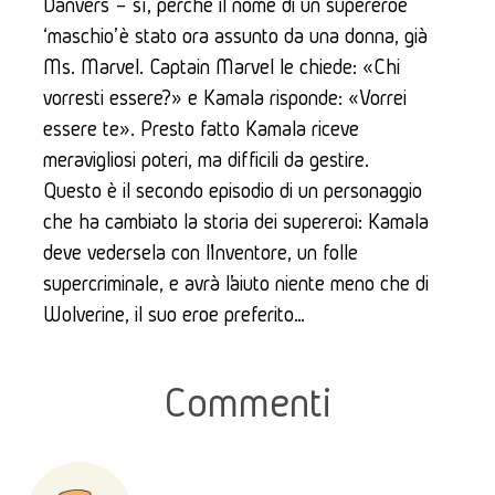
Danvers – sì, perché il nome di un supereroe 
‘maschio’ è stato ora assunto da una donna, già 
Ms. Marvel. Captain Marvel le chiede: «Chi 
vorresti essere?» e Kamala risponde: «Vorrei 
essere te». Presto fatto Kamala riceve 
meravigliosi poteri, ma difficili da gestire. 
Questo è il secondo episodio di un personaggio 
che ha cambiato la storia dei supereroi: Kamala 
deve vedersela con l’Inventore, un folle 
supercriminale, e avrà l’aiuto niente meno che di 
Wolverine, il suo eroe preferito…
Commenti