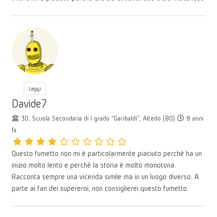
Leggi
Davide7
3D, Scuola Secondaria di I grado “Garibaldi”, Altedo (BO)
8 anni
fa
Questo fumetto non mi è particolarmente piaciuto perchè ha un
inizio molto lento e perchè la storia è molto monotona.
Racconta sempre una vicenda simile ma in un luogo diverso. A
parte ai fan dei supereroi, non consiglierei questo fumetto.