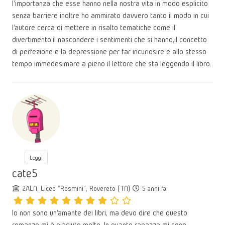
l'importanza che esse hanno nella nostra vita in modo esplicito
senza barriere inoltre ho ammirato davvero tanto il modo in cui
l'autore cerca di mettere in risalto tematiche come il
divertimento,il nascondere i sentimenti che si hanno,il concetto
di perfezione e la depressione per far incuriosire e allo stesso
tempo immedesimare a pieno il lettore che sta leggendo il libro.
Leggi
cate5
2ALN, Liceo "Rosmini", Rovereto (TN)
5 anni fa
Io non sono un'amante dei libri, ma devo dire che questo
romanzo mi è piaciuto molto. In quanto ragazza mi sono