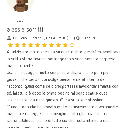
Leggi
alessia sofritti
1X, Liceo "Morandi", Finale Emilia (MO)
5 anni fa
All'inizio ero molto scettica su questo libro, perché mi sembrava
la solita storia. Invece, poi leggendolo sono rimasta sorpresa
piacevolmente.
Usa un linguaggio molto semplice e chiaro anche per i più
giovani, che però ti coinvolge pienamente all'interno del
racconto, quasi come se ti trasportasse involontariamente con
sé. Infatti, già dopo le prime pagine mi sono sentita quasi
"risucchiata" da tutto questo. Mi ha stupita moltissimo.
E' una storia che ho trovato molto entusiasmante e veramente
piacevole da leggere, lo consiglio a tutti gli appassionati di
storie adolescenziali e di tutto ciò che ruota intorno a quel
grande mondo che è l'adolescenza.