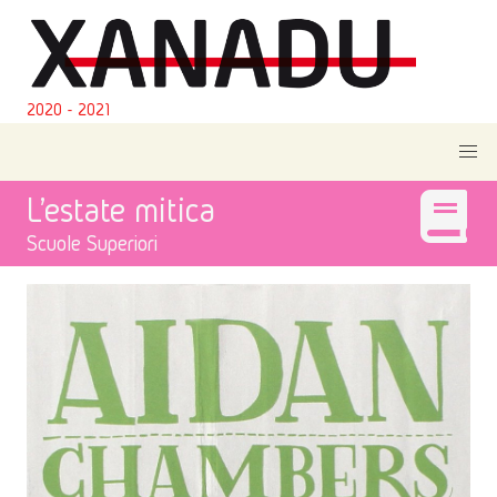
2020 - 2021
L'estate mitica
Scuole Superiori