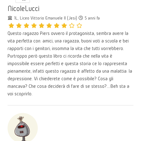
NicoleLucci
1L, Liceo Vittorio Emanuele II (Jesi)
5 anni fa
Questo ragazzo Piers ovvero il protagonista, sembra avere la
vita perfetta con: amici, una ragazza, buoni voti a scuola e bei
rapporti con i genitori; insomma la vita che tutti vorrebbero.
Purtroppo però questo libro ci ricorda che nella vita è
impossibile essere perfetti e questa storia ce lo rappresenta
pienamente, infatti questo ragazzo è affetto da una malattia: la
depressione. Vi chiederete come è possibile? Cosa gli
mancava? Che cosa deciderà di fare di se stesso?….Beh sta a
voi scoprirlo.