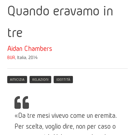
Quando eravamo in
tre
Aidan Chambers
BUR
, Italia, 2014
AMICIZIA
RELAZIONI
IDENTITÀ
«Da tre mesi vivevo come un eremita.
Per scelta, voglio dire, non per caso o