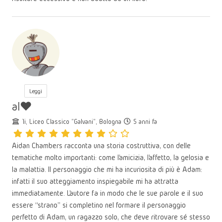
Leggi
al♥
1i, Liceo Classico "Galvani", Bologna
5 anni fa
Aidan Chambers racconta una storia costruttiva, con delle
tematiche molto importanti: come l’amicizia, l’affetto, la gelosia e
la malattia. Il personaggio che mi ha incuriosita di più è Adam:
infatti il suo atteggiamento inspiegabile mi ha attratta
immediatamente. L’autore fa in modo che le sue parole e il suo
essere “strano” si completino nel formare il personaggio
perfetto di Adam, un ragazzo solo, che deve ritrovare sé stesso