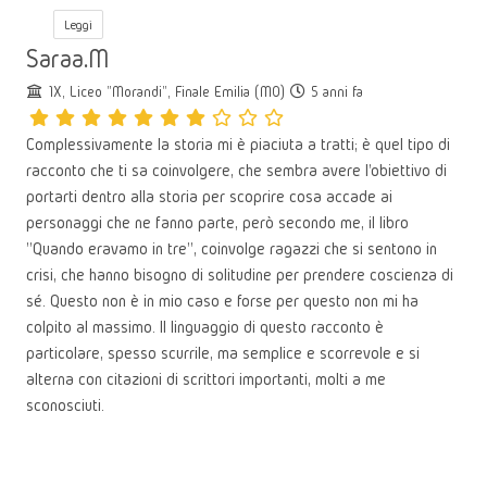
Leggi
Saraa.M
1X, Liceo "Morandi", Finale Emilia (MO)
5 anni fa
Complessivamente la storia mi è piaciuta a tratti; è quel tipo di
racconto che ti sa coinvolgere, che sembra avere l'obiettivo di
portarti dentro alla storia per scoprire cosa accade ai
personaggi che ne fanno parte, però secondo me, il libro
"Quando eravamo in tre", coinvolge ragazzi che si sentono in
crisi, che hanno bisogno di solitudine per prendere coscienza di
sé. Questo non è in mio caso e forse per questo non mi ha
colpito al massimo. Il linguaggio di questo racconto è
particolare, spesso scurrile, ma semplice e scorrevole e si
alterna con citazioni di scrittori importanti, molti a me
sconosciuti.