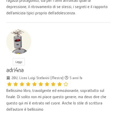
ragazzi protagonisti, sia per i temi affrontati quali la
depressione, il ritrovamento di se stessi, i segreti e il rapporto
dell'amicizia tipici proprio dell'adolescenza.
Leggi
adri4na
2BU, Liceo Luigi Stefanini (Mestre)
5 anni fa
Bellissimo libro, travolgente ed emozionante, soprattutto sul
finale. Di solito non mi piace questo genere, ma devo dire che
questo qui mi è entrato nel cuore. Anche lo stile di scrittura
dell'autore è bellissimo