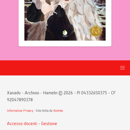
Xanadu - Archivio - Hamelin © 2026 - PI 04332650375 - CF
92047890378
Informativa Privacy
- Sito fatto da
Andrea
Accesso docenti
-
Gestione