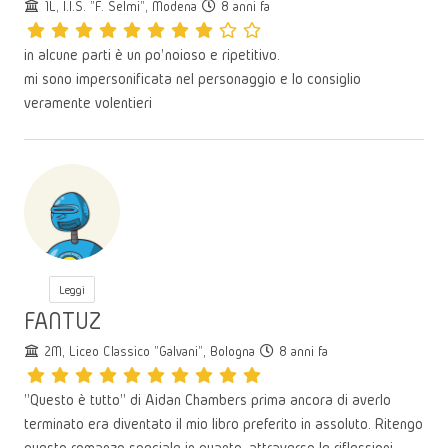
1L, I.I.S. "F. Selmi", Modena
8 anni fa
in alcune parti è un po’ noioso e ripetitivo.
mi sono impersonificata nel personaggio e lo consiglio
veramente volentieri
Leggi
FANTUZ
2M, Liceo Classico "Galvani", Bologna
8 anni fa
"Questo è tutto" di Aidan Chambers prima ancora di averlo
terminato era diventato il mio libro preferito in assoluto. Ritengo
questo romanzo speciale in quanto, attraverso le riflessioni