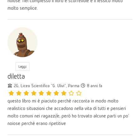
noiose. Nel complesso il libro è scorrevole e il lessico molto
molto semplice.
Leggi
diletta
2G, Liceo Scientifico "G. Ulivi", Parma
8 anni fa
questo libro mi è piaciuto perchè racconta in modo molto
realistico situazioni che accadono nella vita di tutti e pensieri
molto comuni nei ragazzi/e, però ho trovato alcune parti un po'
noiose perchè erano ripetitive