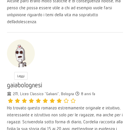
Alcune parti erano molto statiche e di conseguenza noiose, ma
penso che possa essere utile a chi ad esempio vuole farsi
un’opinione riguardo i temi della vita ma sopratutto
dell’adolescenza.
Leggi
gaiabolognesi
2M, Liceo Classico "Galvani", Bologna
8 anni fa
Ho trovato questo romanzo estremamente originale e intuitivo,
interessante e istruttivo non solo per le ragazze, ma anche per i
ragazzi. Scrivendola sotto forma di diario, Cordelia racconta alla
figlia la sua storia dai 15 ai 20 anni, mettendone in evidenza i