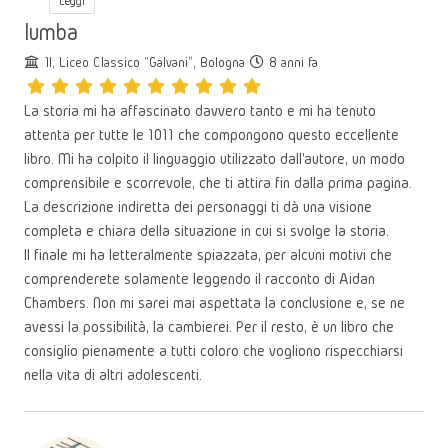
Leggi
lumba
1I, Liceo Classico "Galvani", Bologna
8 anni fa
La storia mi ha affascinato davvero tanto e mi ha tenuto
attenta per tutte le 1011 che compongono questo eccellente
libro. Mi ha colpito il linguaggio utilizzato dall'autore, un modo
comprensibile e scorrevole, che ti attira fin dalla prima pagina.
La descrizione indiretta dei personaggi ti dà una visione
completa e chiara della situazione in cui si svolge la storia.
Il finale mi ha letteralmente spiazzata, per alcuni motivi che
comprenderete solamente leggendo il racconto di Aidan
Chambers. Non mi sarei mai aspettata la conclusione e, se ne
avessi la possibilità, la cambierei. Per il resto, è un libro che
consiglio pienamente a tutti coloro che vogliono rispecchiarsi
nella vita di altri adolescenti.