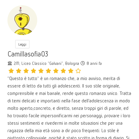
Leggi
Camillasofia03
2M, Liceo Classico "Galvani", Bologna
8 anni fa
"Questo è tutto" è un romanzo che, a mio avviso, merita di
essere di letto da tutti gli adolescenti. Il suo stile originale,
comprensibile e mai banale, rende questo romanzo unico. Tratta
di temi delicati e importanti nella fase dell'adolescenza in modo
molto aperto,concreto, e diretto, senza troppi giri di parole, ed
ho trovato facile impersonificarmi nei personaggi, provare i loro
stessi sentimenti e rivedermi in molte situazioni che per una
ragazza della mia età sono a dir poco frequenti. Lo stile è
piuttosto colloquiale, poichè è stato scritto in forma di diario. Si