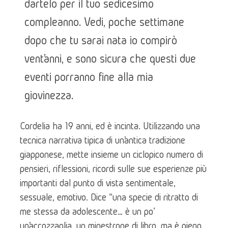
dartelo per il tuo sedicesimo
compleanno. Vedi, poche settimane
dopo che tu sarai nata io compirò
vent’anni, e sono sicura che questi due
eventi porranno fine alla mia
giovinezza.
Cordelia ha 19 anni, ed è incinta. Utilizzando una 
tecnica narrativa tipica di un’antica tradizione 
giapponese, mette insieme un ciclopico numero di 
pensieri, riflessioni, ricordi sulle sue esperienze più 
importanti dal punto di vista sentimentale, 
sessuale, emotivo. Dice “una specie di ritratto di 
me stessa da adolescente… è un po’ 
un’accozzaglia, un minestrone di libro, ma è pieno 