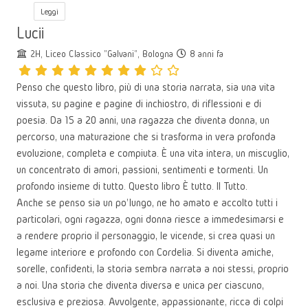
Leggi
Lucii
2H, Liceo Classico "Galvani", Bologna
8 anni fa
Penso che questo libro, più di una storia narrata, sia una vita
vissuta, su pagine e pagine di inchiostro, di riflessioni e di
poesia. Da 15 a 20 anni, una ragazza che diventa donna, un
percorso, una maturazione che si trasforma in vera profonda
evoluzione, completa e compiuta. È una vita intera, un miscuglio,
un concentrato di amori, passioni, sentimenti e tormenti. Un
profondo insieme di tutto. Questo libro È tutto. Il Tutto.
Anche se penso sia un po’ lungo, ne ho amato e accolto tutti i
particolari, ogni ragazza, ogni donna riesce a immedesimarsi e
a rendere proprio il personaggio, le vicende, si crea quasi un
legame interiore e profondo con Cordelia. Si diventa amiche,
sorelle, confidenti, la storia sembra narrata a noi stessi, proprio
a noi. Una storia che diventa diversa e unica per ciascuno,
esclusiva e preziosa. Avvolgente, appassionante, ricca di colpi