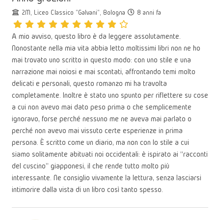
2M, Liceo Classico "Galvani", Bologna
8 anni fa
A mio avviso, questo libro è da leggere assolutamente.
Nonostante nella mia vita abbia letto moltissimi libri non ne ho
mai trovato uno scritto in questo modo: con uno stile e una
narrazione mai noiosi e mai scontati, affrontando temi molto
delicati e personali, questo romanzo mi ha travolta
completamente. Inoltre è stato uno spunto per riflettere su cose
a cui non avevo mai dato peso prima o che semplicemente
ignoravo, forse perché nessuno me ne aveva mai parlato o
perché non avevo mai vissuto certe esperienze in prima
persona. È scritto come un diario, ma non con lo stile a cui
siamo solitamente abituati noi occidentali: è ispirato ai “racconti
del cuscino” giapponesi, il che rende tutto molto più
interessante. Ne consiglio vivamente la lettura, senza lasciarsi
intimorire dalla vista di un libro così tanto spesso.