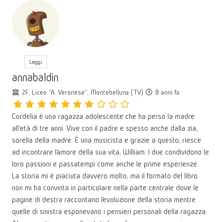
Leggi
annabaldin
2F, Liceo "A. Veronese", Montebelluna (TV)
8 anni fa
Cordelia è una ragazza adolescente che ha perso la madre
all'età di tre anni. Vive con il padre e spesso anche dalla zia,
sorella della madre. È una musicista e grazie a questo, riesce
ad incontrare l’amore della sua vita, William. I due condividono le
loro passioni e passatempi come anche le prime esperienze.
La storia mi è piaciuta davvero molto, ma il formato del libro
non mi ha convinta in particolare nella parte centrale dove le
pagine di destra raccontano l’evoluzione della storia mentre
quelle di sinistra esponevano i pensieri personali della ragazza.