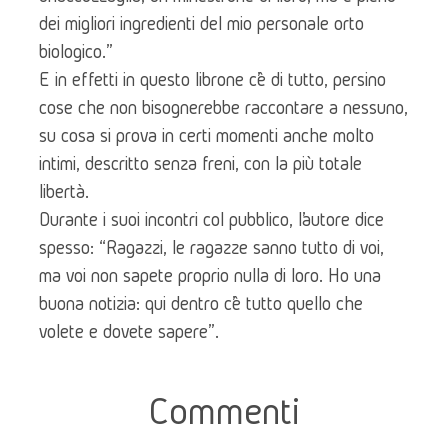
dei migliori ingredienti del mio personale orto 
biologico.”
E in effetti in questo librone c’è di tutto, persino 
cose che non bisognerebbe raccontare a nessuno, 
su cosa si prova in certi momenti anche molto 
intimi, descritto senza freni, con la più totale 
libertà.
Durante i suoi incontri col pubblico, l’autore dice 
spesso: “Ragazzi, le ragazze sanno tutto di voi, 
ma voi non sapete proprio nulla di loro. Ho una 
buona notizia: qui dentro c’è tutto quello che 
volete e dovete sapere”.
Commenti