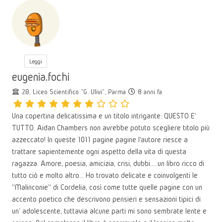
Leggi
eugenia.fochi
2B, Liceo Scientifico "G. Ulivi", Parma
8 anni fa
Una copertina delicatissima e un titolo intrigante: QUESTO E'
TUTTO. Aidan Chambers non avrebbe potuto scegliere titolo più
azzeccato! In queste 1011 pagine pagine l'autore riesce a
trattare sapientemente ogni aspetto della vita di questa
ragazza. Amore, poesia, amicizia, crisi, dubbi.....un libro ricco di
tutto ciò e molto altro... Ho trovato delicate e coinvolgenti le
"Malinconie" di Cordelia, così come tutte quelle pagine con un
accento poetico che descrivono pensieri e sensazioni tipici di
un' adolescente, tuttavia alcune parti mi sono sembrate lente e