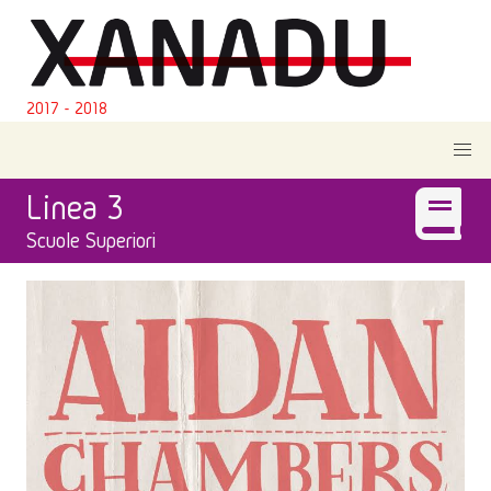
2017 - 2018
Linea 3
Scuole Superiori